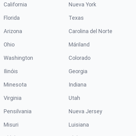
California
Nueva York
Florida
Texas
Arizona
Carolina del Norte
Ohio
Máriland
Washington
Colorado
Ilinóis
Georgia
Minesota
Indiana
Virginia
Utah
Pensilvania
Nueva Jersey
Misuri
Luisiana