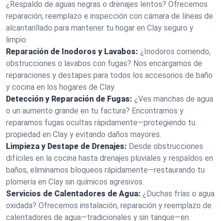
¿Respaldo de aguas negras o drenajes lentos? Ofrecemos
reparación, reemplazo e inspección con cámara de líneas de
alcantarillado para mantener tu hogar en Clay seguro y
limpio.
Reparación de Inodoros y Lavabos:
¿Inodoros corriendo,
obstrucciones o lavabos con fugas? Nos encargamos de
reparaciones y destapes para todos los accesorios de baño
y cocina en los hogares de Clay.
Detección y Reparación de Fugas:
¿Ves manchas de agua
o un aumento grande en tu factura? Encontramos y
reparamos fugas ocultas rápidamente—protegiendo tu
propiedad en Clay y evitando daños mayores.
Limpieza y Destape de Drenajes:
Desde obstrucciones
difíciles en la cocina hasta drenajes pluviales y respaldos en
baños, eliminamos bloqueos rápidamente—restaurando tu
plomería en Clay sin químicos agresivos.
Servicios de Calentadores de Agua:
¿Duchas frías o agua
oxidada? Ofrecemos instalación, reparación y reemplazo de
calentadores de agua—tradicionales y sin tanque—en