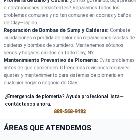
Plomería de Baño y Cocina:
¿Grifos goteando, baja presión
o obstrucciones persistentes? Reparamos todos los
problemas comunes y no tan comunes en cocinas y baños
de Clay—rápido.
Reparación de Bombas de Sump y Calderas:
Combate
inundaciones o pérdida de calor con reparaciones rápidas de
calderas y bombas de sumidero. Mantenemos sótanos
secos y hogares cálidos en todo Clay, NY.
Mantenimiento Preventivo de Plomería:
Evita problemas
antes de que comiencen. Ofrecemos revisiones regulares,
ajustes y mantenimiento para sistemas de plomería en
cualquier hogar o negocio de Clay.
¿Emergencia de plomería? Ayuda profesional lista—
contáctanos ahora.
888-568-9182
ÁREAS QUE ATENDEMOS