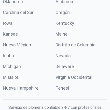
Oklahoma
Alabama
Carolina del Sur
Oregón
Iowa
Kentucky
Kansas
Maine
Nueva México
Distrito de Columbia
Idaho
Nevada
Míchigan
Delaware
Misisipi
Virginia Occidental
Nueva Hampshire
Tenesí
Servicio de plomería confiable 24/7 con profesionales