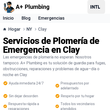
A+ Plumbing
Inicio
Blog
Emergencias
Hogar
NY
Clay
Servicios de Plomería de
Emergencia en Clay
Las emergencias de plomería no esperan. Nosotros
tampoco. A+ Plumbing es tu solución de guardia para fugas,
obstrucciones, reparaciones y problemas de agua—día o
noche en Clay.
Ayuda inmediata 24/7
Presupuestos por
adelantado
Sin dejar desorden
Respeto por tu hogar
Respuesta rápida a
Todos los vecindarios
reparaciones
atendidos