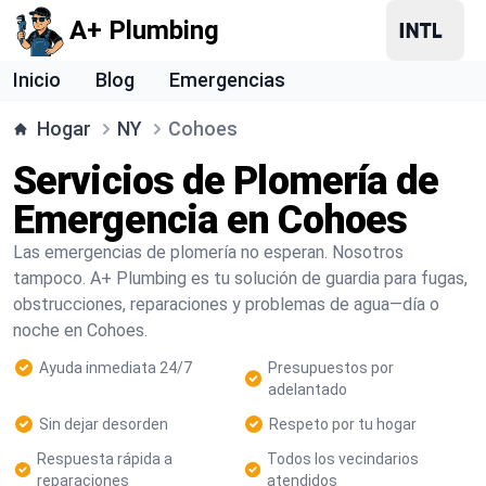
A+ Plumbing
Inicio
Blog
Emergencias
Hogar
NY
Cohoes
Servicios de Plomería de
Emergencia en Cohoes
Las emergencias de plomería no esperan. Nosotros
tampoco. A+ Plumbing es tu solución de guardia para fugas,
obstrucciones, reparaciones y problemas de agua—día o
noche en Cohoes.
Ayuda inmediata 24/7
Presupuestos por
adelantado
Sin dejar desorden
Respeto por tu hogar
Respuesta rápida a
Todos los vecindarios
reparaciones
atendidos