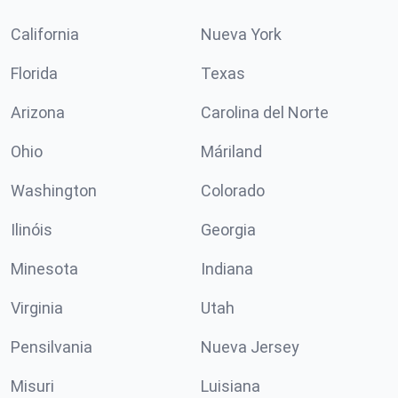
California
Nueva York
Florida
Texas
Arizona
Carolina del Norte
Ohio
Máriland
Washington
Colorado
Ilinóis
Georgia
Minesota
Indiana
Virginia
Utah
Pensilvania
Nueva Jersey
Misuri
Luisiana