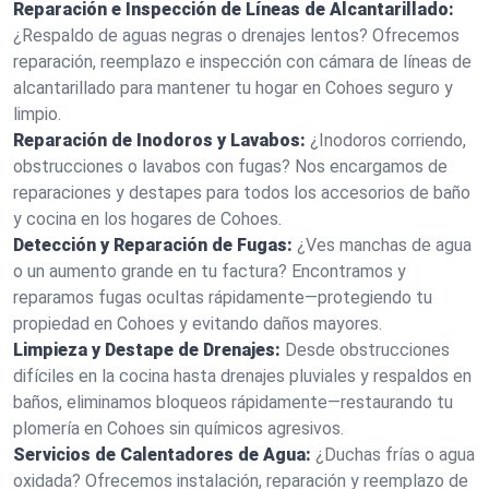
Reparación e Inspección de Líneas de Alcantarillado:
¿Respaldo de aguas negras o drenajes lentos? Ofrecemos
reparación, reemplazo e inspección con cámara de líneas de
alcantarillado para mantener tu hogar en Cohoes seguro y
limpio.
Reparación de Inodoros y Lavabos:
¿Inodoros corriendo,
obstrucciones o lavabos con fugas? Nos encargamos de
reparaciones y destapes para todos los accesorios de baño
y cocina en los hogares de Cohoes.
Detección y Reparación de Fugas:
¿Ves manchas de agua
o un aumento grande en tu factura? Encontramos y
reparamos fugas ocultas rápidamente—protegiendo tu
propiedad en Cohoes y evitando daños mayores.
Limpieza y Destape de Drenajes:
Desde obstrucciones
difíciles en la cocina hasta drenajes pluviales y respaldos en
baños, eliminamos bloqueos rápidamente—restaurando tu
plomería en Cohoes sin químicos agresivos.
Servicios de Calentadores de Agua:
¿Duchas frías o agua
oxidada? Ofrecemos instalación, reparación y reemplazo de