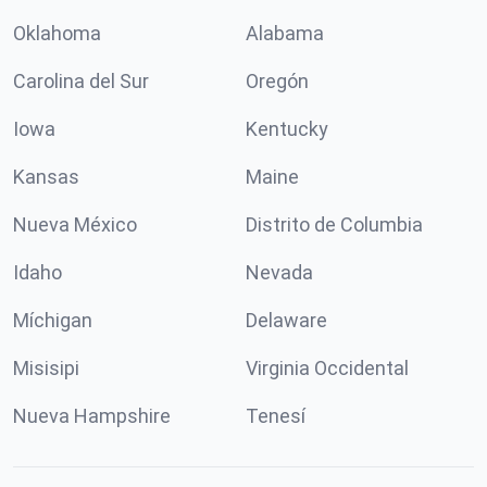
Oklahoma
Alabama
Carolina del Sur
Oregón
Iowa
Kentucky
Kansas
Maine
Nueva México
Distrito de Columbia
Idaho
Nevada
Míchigan
Delaware
Misisipi
Virginia Occidental
Nueva Hampshire
Tenesí